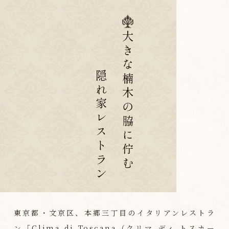
大きな楠木の脇に佇む
隠れ家レストラン
東京都・文京区、本郷三丁目のイタリアンレストラ
ン「Clima di Toscana（クリマ ディ トスカー