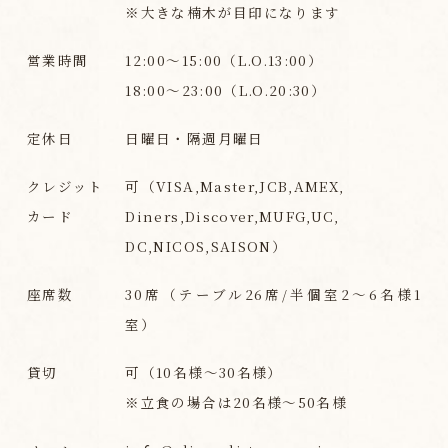
※大きな楠木が目印になります
営業時間
12:00～15:00（L.O.13:00）
18:00～23:00（L.O.20:30）
定休日
日曜日・隔週月曜日
クレジット
可（VISA,Master,JCB,AMEX,
カード
Diners,Discover,
MUFG,UC,
DC,NICOS,SAISON）
座席数
30席（テーブル26席/半個室2～6名様1
室）
貸切
可（10名様～30名様）
※立食の場合は20名様～50名様