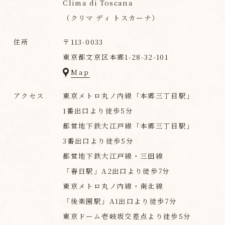
Clima di Toscana
（クリマ ディ トスカーナ）
住所
〒113-0033
東京都文京区本郷1-28-32-101
Map
アクセス
東京メトロ丸ノ内線「本郷三丁目駅」
1番出口より徒歩5分
都営地下鉄大江戸線「本郷三丁目駅」
3番出口より徒歩5分
都営地下鉄大江戸線・三田線
「春日駅」A2出口より徒歩7分
東京メトロ丸ノ内線・南北線
「後楽園駅」A1出口より徒歩7分
東京ドーム壱岐坂交差点より徒歩5分