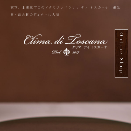
東京、本郷三丁目のイタリアン「クリマ ディ トスカーナ」誕生
日・記念日のディナーに人気
Online Shop