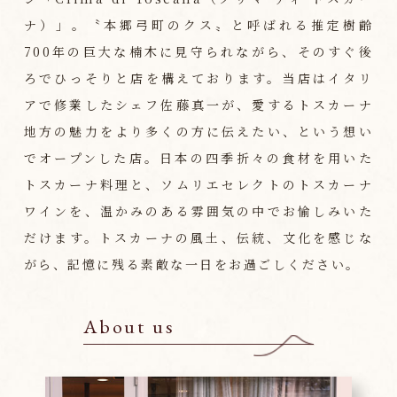
ナ）」。〝本郷弓町のクス〟と呼ばれる推定樹齢
700年の巨大な楠木に見守られながら、そのすぐ後
ろでひっそりと店を構えております。当店はイタリ
アで修業したシェフ佐藤真一が、愛するトスカーナ
地方の魅力をより多くの方に伝えたい、という想い
でオープンした店。日本の四季折々の食材を用いた
トスカーナ料理と、ソムリエセレクトのトスカーナ
ワインを、温かみのある雰囲気の中でお愉しみいた
だけます。トスカーナの風土、伝統、文化を感じな
がら、記憶に残る素敵な一日をお過ごしください。
About us