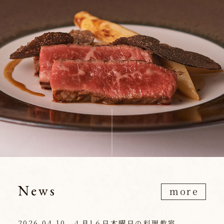
News
more
2026.04.10
４月1６日木曜日の料理教室...