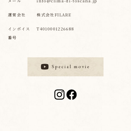
メール
info@clima-di-toscana.jp
運営会社
株式会社FILARE
インボイス
T4010001226688
番号
Special movie