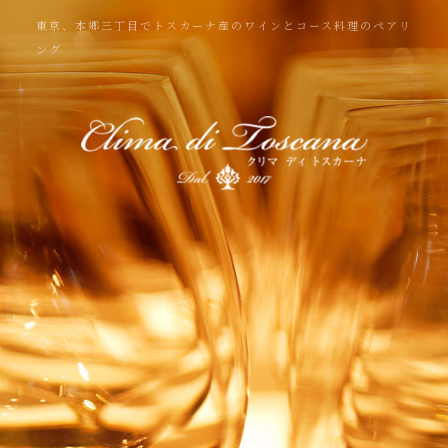
東京、本郷三丁目でトスカーナ産のワインとコース料理のペアリ
ング