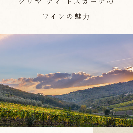
クリマ ディ トスカーナの
ワインの魅力