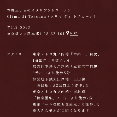
本郷三丁目のイタリアンレストラン
Clima di Toscana（クリマ ディ トスカーナ）
〒113-0033
Map
東京都文京区本郷1-28-32-101
アクセス
東京メトロ丸ノ内線「本郷三丁目駅」
1番出口より徒歩5分
都営地下鉄大江戸線「本郷三丁目駅」
3番出口より徒歩5分
都営地下鉄大江戸線・三田線
「春日駅」A2出口より徒歩7分
東京メトロ丸ノ内線・南北線
「後楽園駅」A1出口より徒歩7分
東京ドーム壱岐坂交差点より徒歩5分
※大きな楠木が目印になります