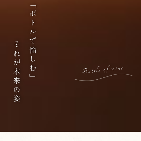
「ボトルで愉しむ」
それが本来の姿
Bottle of wine