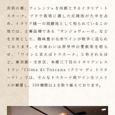
芸術の都、フィレンツェを州都とするイタリア・ト
スカーナ。ブドウ栽培に適した丘陵地が大半を占
め、イタリア随一の銘醸地として知られているこの
地では、土着品種である〝サンジョヴェーゼ〟など
を主体とした、酸味豊かな赤ワインが数多く造られ
ております。その味わいは世界中の愛飲家を唸ら
せ、「ワインと言えばトスカーナ」と称されるほ
ど。東京都・文京区、本郷三丁目のイタリアンレス
トラン「Clima di Toscana（クリマ ディ トスカ
ーナ）」では、そんなトスカーナ産ワインをソムリ
エが厳選し、100種類以上を取り揃えております。