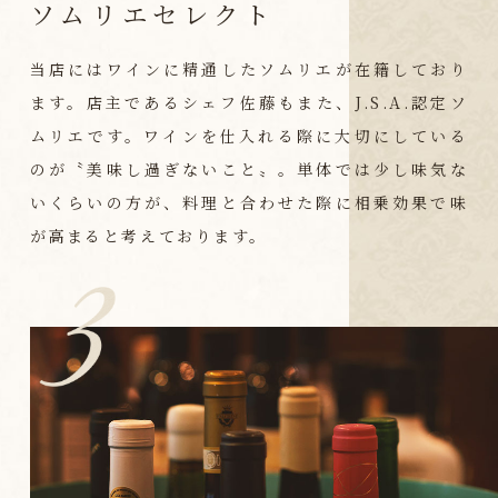
ソムリエセレクト
当店にはワインに精通したソムリエが在籍しており
ます。店主であるシェフ佐藤もまた、J.S.A.認定ソ
ムリエです。ワインを仕入れる際に大切にしている
のが〝美味し過ぎないこと〟。単体では少し味気な
いくらいの方が、料理と合わせた際に相乗効果で味
が高まると考えております。