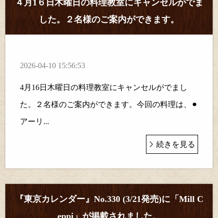
４月1６日木曜日の料理教室にキャンセルがでま
した。２名様のご案内ができます。
2026-04-10 15:56:53
4月16日木曜日の料理教室にキャンセルがでまし
た。２名様のご案内ができます。今回の料理は、⚫︎
アーリ...
続きを見る
『東京カレンダー』No.330 (3/21発売)に「Mill C
eppi」が掲載されました。