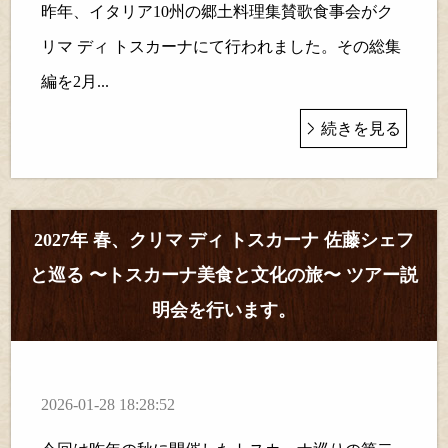
昨年、イタリア10州の郷土料理集賛歌食事会がク
リマ ディ トスカーナにて行われました。その総集
編を2月...
続きを見る
2027年 春、クリマ ディ トスカーナ 佐藤シェフ
と巡る 〜トスカーナ美食と文化の旅〜 ツアー説
明会を行います。
2026-01-28 18:28:52