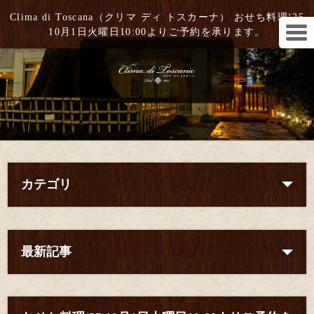
Clima di Toscana（クリマ ディ トスカーナ） おせち料理‘25
10月1日火曜日10:00よりご予約を承ります。
カテゴリ
最新記事