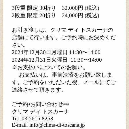
3段重 限定 30折り
32,000円 (税込)
2段重 限定 20折り
24,000円 (税込)
お引き渡しは、クリマ ディ トスカーナの
店舗にて行います。ご予約時にお決めくだ
さい。
2024年12月30日月曜日 11:30〜14:00
2024年12月31日火曜日
11:30〜14:00
※お支払いについてのお願い。
お支払いは、事前決済をお願い致しま
す。ご予約をいただいた後、メールにてご
連絡させて頂きます。
ご予約•お問い合わせ•••
クリマ ディ トスカーナ
Tel.
03 5615 8258
E-mail.
info@clima-di-toscana.jp