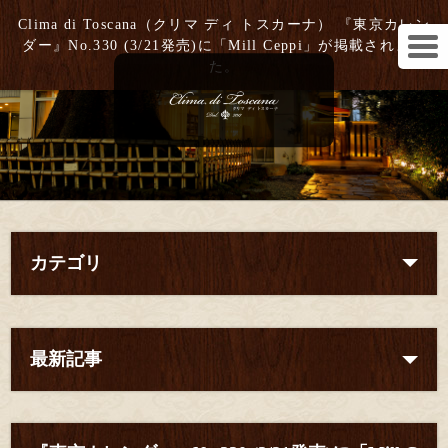
Clima di Toscana（クリマ ディ トスカーナ） 『東京カレン
ダー』No.330 (3/21発売)に「Mill Ceppi」が掲載されまし
た。
カテゴリ
最新記事