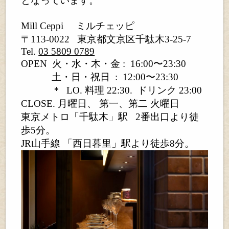
となっています。
Mill Ceppi
ミルチェッピ
〒113-0022
東京都文京区千駄木3-25-7
Tel.
03 5809 0789
OPEN
火・水・木・金 :
16:00〜23:30
土・日・祝日
:
12:00〜23:30
＊
LO. 料理 22:30.
ドリンク 23:00
CLOSE. 月曜日、 第一、第二 火曜日
東京メトロ「千駄木」駅
2番出口より徒
歩5分。
JR山手線 「西日暮里」駅より徒歩8分。