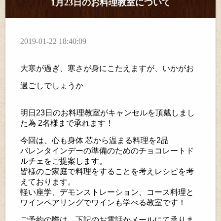
1月23日のお料理教室について
2019-01-22 18:40:09
大寒が過ぎ、寒さが身にこたえますが、いかがお
過ごしでしょうか
明日23日のお料理教室がキャンセルを頂戴しまし
た為 2名様まで承れます！
今回は、心も身体 芯から温まる料理を2品
バレンタインデーの準備のためのチョコレートド
ルチェをご提案します。
皆様のご家庭で料理をすることを考えレシピを考
えております。
軽い座学、デモンストレーション、コース料理と
ワインペアリングでワインも学べる教室です！
ご予約の際は、下記のお電話かメールにて承りま