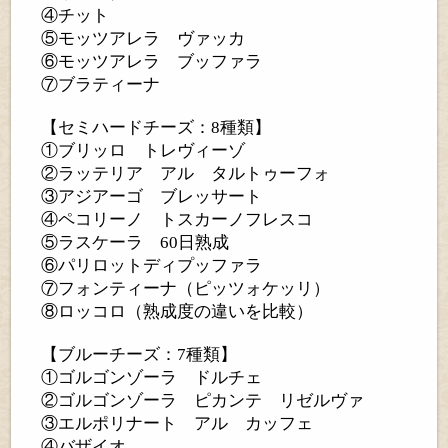
④チット
⑤モッツアレラ ヴァッカ
⑥モッツアレラ ブッファラ
⑦ブラティーナ
【セミハードチーズ：8種類】
①ブリッロ トレヴィーゾ
②ラッテリア アル タルトゥーフォ
③アジアーゴ ブレッサート
④ペコリーノ トスカーノフレスコ
⑤ラスケーラ 60日熟成
⑥パリロットディプッファラ
⑦フォンティーナ（ピッツォケッリ）
⑧ロッコロ（熟成度の違いを比較）
【ブルーチーズ：7種類】
①ゴルゴンゾーラ ドルチェ
②ゴルゴンゾーラ ピカンテ リゼルヴァ
③エルポリナート アル カッフェ
④バザイオ