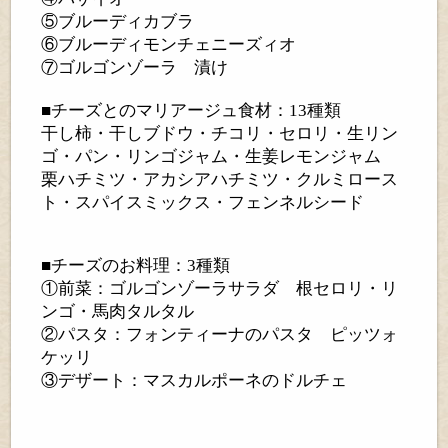
⑤ブルーディカブラ
⑥ブルーディモンチェニーズィオ
⑦ゴルゴンゾーラ 漬け
■チーズとのマリアージュ食材：13種類
干し柿・干しブドウ・チコリ・セロリ・生リン
ゴ・パン・リンゴジャム・生姜レモンジャム
栗ハチミツ・アカシアハチミツ・クルミロース
ト・スパイスミックス・フェンネルシード
■チーズのお料理：3種類
①前菜：ゴルゴンゾーラサラダ 根セロリ・リ
ンゴ・馬肉タルタル
②パスタ：フォンティーナのパスタ ピッツォ
ケッリ
③デザート：マスカルポーネのドルチェ