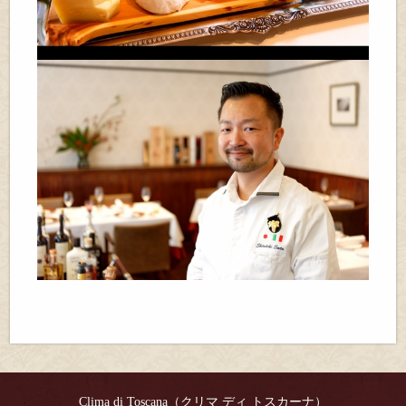
Clima di Toscana（クリマ ディ トスカーナ）