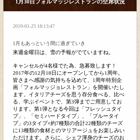
1月30日フォルマッジレストランの空席状況
2019-01-25 18:13:47
1
月もあっという間に過ぎていき
来週金曜日は、雪の予報がでていますね。
キャンセルが4名様でた為、急募致します！
2017年の12月18日にオープンしてから1周年。
皆さまへ感謝の気持ちを込めて、1周年特別企
画「フォルマッジョレストラン」を開催いたし
ます。イタリアチーズを思う存分食べる、比べ
る、学ぶイベントで、第3弾までご用意してお
ります。第1弾となる今回は「フレッシュタイ
プ」、「セミハードタイプ」、「ブルータイ
プ」の3タイプ×約7種類の合計22種類のチーズ
に13種類の食材とのマリアージュをお楽しみい
ただけます。さらに、シェフ渾身のチーズのお