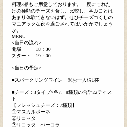
料理3品もご用意しております。一度にこれだ
けの種類のチーズを食し、比較し、学ぶことは
あまり体験できないはず。ぜひチーズづくしの
マニアックな夜を過ごされてはいかがでしょう
か。
MENU
<当日の流れ>
開場 18：30
スタート 19：00
<当日の予定>
■スパークリングワイン ※お一人様1杯
■チーズ：3タイプ×各7、8種類の合計22テイス
ト
【フレッシュチーズ：7種類】
①マスカルポーネ
②リコッタ
③リコッタ ぺーコラ