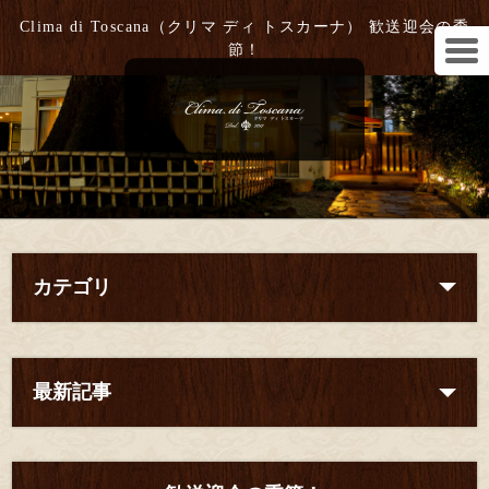
Clima di Toscana（クリマ ディ トスカーナ） 歓送迎会の季
節！
カテゴリ
最新記事