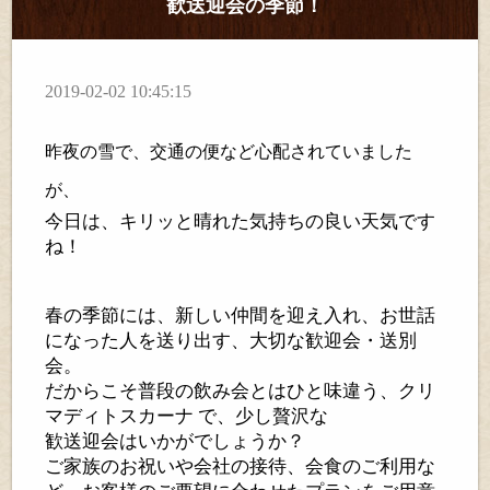
歓送迎会の季節！
2019-02-02 10:45:15
昨夜の雪で、交通の便など心配されていました
が、
今日は、キリッと晴れた気持ちの良い天気です
ね！
春の季節には、新しい仲間を迎え入れ、お世話
になった人を送り出す、大切な歓迎会・送別
会。
だからこそ普段の飲み会とはひと味違う、クリ
マディトスカーナ で、少し贅沢な
歓送迎会はいかがでしょうか？
ご家族のお祝いや会社の接待、会食のご利用な