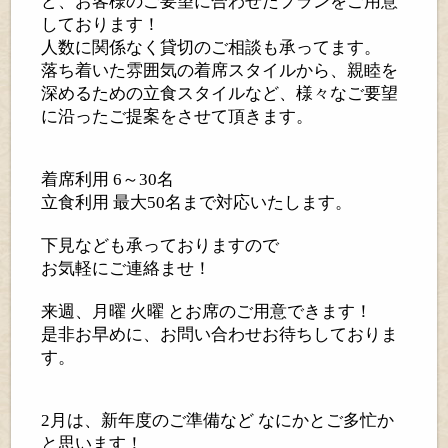
ど、お客様のご要望に合わせたプランをご用意
しております！
人数に関係なく貸切のご相談も承ってます。
落ち着いた雰囲気の着席スタイルから、親睦を
深めるための⽴⾷スタイルなど、様々なご要望
に沿ったご提案をさせて頂きます。
着席利用 6～30名
立食利用 最大50名まで対応いたします。
下見なども承っておりますので
お気軽にご連絡ませ！
来週、月曜 火曜 とお席のご用意できます！
是非お早めに、お問い合わせお待ちしておりま
す。
2月は、新年度のご準備など なにかとご多忙か
と思います！