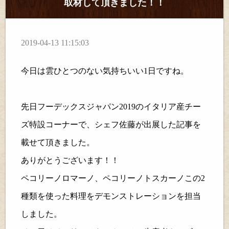
取材して頂きました！！
2019-04-13 11:15:03
今日は雲ひとつのない気持ちいい
1
日ですね。
先日フーデックスジャパン
2019
のイタリア産チー
ズ特設コーナーで、シェフ佐藤が出展した記事を
載せて頂きました。
ありがとうございます！！
ペコリーノロマーノ、ペコリーノトスカーノ
この
2
種類を使った料理をデモンストレーションを担当
しました。