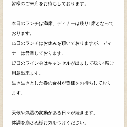
皆様のご来店をお待ちしております。
本日のランチは満席、ディナーは残り
1
席となって
おります。
15
日のランチはお休みを頂いておりますが、ディ
ナーは営業しております。
17
日のワイン会はキャンセルが出まして残り
4
席ご
用意出来ます。
生き生きとした春の食材が皆様をお待ちしており
ます。
天候や気温の変動がある日々が続きます。
体調を崩さぬ様お気をつけください。