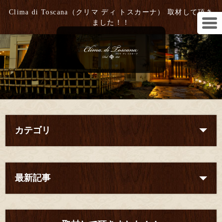
Clima di Toscana（クリマ ディ トスカーナ） 取材して頂き
ました！！
カテゴリ
最新記事