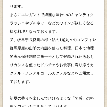
ります。
まさにエレガントで綺麗な味わいのキャンティク
ラッシコやブルネッロなどのワインが欲しくなる
様な料理となっております。
又、岐阜県長良川の郡上鮎の
1
尾丸々のコンフィや
群馬県産の山羊の内臓を使った料理、日本で地理
的表示保護制度に第一号として登録されたあおも
りカシスを使ったドルチェやお食事に寄り添うカ
クテル・ノンアルコールカクテルなどをご用意し
ております。
初夏の香りを楽しんで頂けるような「旬感」の料
理とワインをご用意しております。