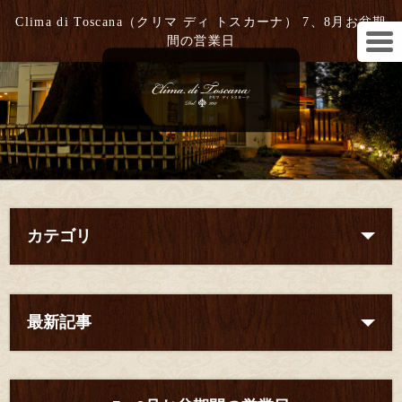
Clima di Toscana（クリマ ディ トスカーナ） 7、8月お盆期
間の営業日
カテゴリ
最新記事