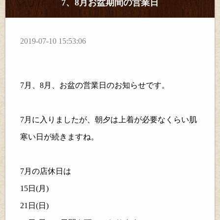
7、8月お盆期間の営業日
2019-07-10 15:53:06
7
月、
8
月、お盆の営業日のお知らせです。
7
月に入りましたが、朝夕は上着が必要なくらい肌
寒い日が続きますね。
7
月の店休日は
15
日(月)
21
日(日)