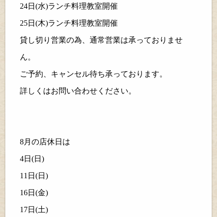
24
日(水)ランチ
料理教室開催
25
日(木)ランチ
料理教室開催
貸し切り営業の為、通常営業は承っておりませ
ん。
ご予約、キャンセル待ち承っております。
詳しくはお問い合わせください。
8
月の店休日は
4
日(日)
11
日(日)
16
日(金)
17
日(土)