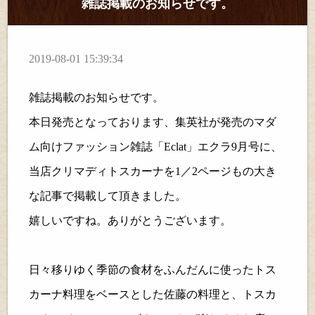
雑誌掲載のお知らせです。
2019-08-01 15:39:34
雑誌掲載のお知らせです。
本日発売となっております、集英社が発売のマダ
ム向けファッション雑誌「
Eclat
」エクラ
9
月号に、
当店
クリマディトスカーナを
1
／
2
ページもの大き
な記事で掲載して頂きました。
嬉しいですね。ありがとうございます。
日々移りゆく季節の食材をふんだんに使ったトス
カーナ料理をベースとした佐藤の料理と、トスカ