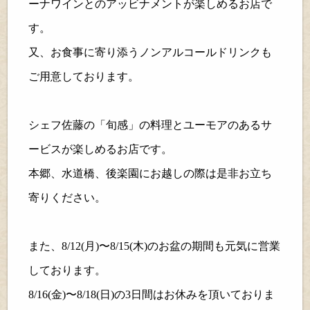
ーナワインとのアッビナメントが楽しめるお店で
す。
又、お食事に寄り添うノンアルコールドリンクも
ご用意しております。
シェフ佐藤の「旬感」の料理とユーモアのあるサ
ービスが楽しめるお店です。
本郷、水道橋、後楽園にお越しの際は是非お立ち
寄りください。
また、
8/12
(月)〜
8/15
(木)のお盆の期間も元気に営業
しております。
8/16
(金)〜
8/18
(日)の
3
日間はお休みを頂いておりま