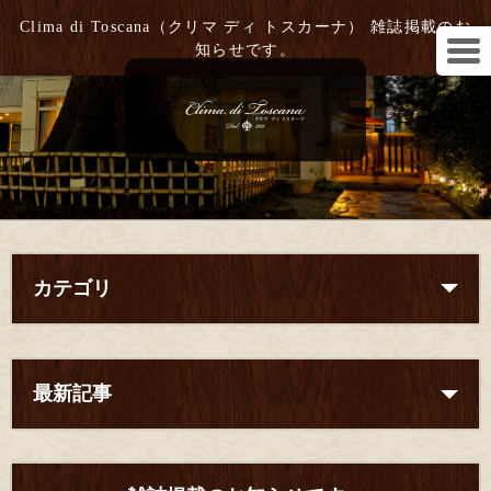
Clima di Toscana（クリマ ディ トスカーナ） 雑誌掲載のお
知らせです。
カテゴリ
最新記事