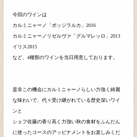
今回のワインは
カルミニャーノ「ポッジラルカ」
2016
カルミニャーノリゼルヴァ「グルマレッロ」
2013
イリス
2015
など、
4
種類のワインを当日用意しております。
是非この機会にカルミニャーノらしい力強く綺麗
な味わいで、代々受け継がれている歴史深いワイ
ンと
シェフ佐藤の香り高く力強い秋の食材をふんだん
に使ったコースのアッビナメントをお楽しみくだ