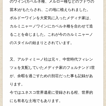
のワイン(カベルネ種、メルロー種などのブドウの
苗木)がもたらされ、この地に植えられました。
ボルドーワインを大変気に入ったメディチ家は、
カルミニャーノワインにカベルネ種を合わせて造
ることを命じました。これが今のカルミニャーノ
のスタイルの始まりとされています。
又、アルティミーノ社は元々、中世時代フィレン
ツェを支配していたメディチ家のフェルナンド
1
世
が、余暇を過ごすための別荘だった事も記録があ
ります。
今ではユネスコ世界遺産に登録される程、世界的
にも有名な土地でもあります。