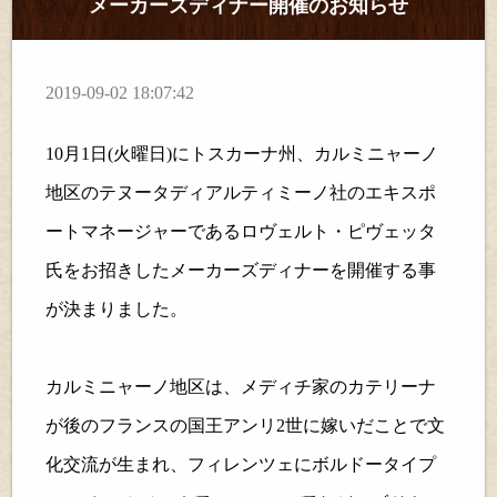
メーカーズディナー開催のお知らせ
2019-09-02 18:07:42
10
月
1
日(火曜日)にトスカーナ州、カルミニャーノ
地区のテヌータディアルティミーノ社のエキスポ
ートマネージャーであるロヴェルト・ピヴェッタ
氏をお招きしたメーカーズディナーを開催する事
が決まりました。
カルミニャーノ地区は、メディチ家のカテリーナ
が後のフランスの国王アンリ
2
世に嫁いだことで文
化交流が生まれ、フィレンツェにボルドータイプ