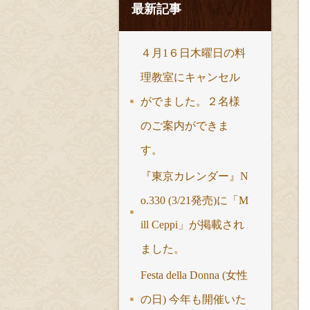
最新記事
４月1６日木曜日の料
理教室にキャンセル
がでました。２名様
のご案内ができま
す。
『東京カレンダー』N
o.330 (3/21発売)に「M
ill Ceppi」が掲載され
ました。
Festa della Donna (女性
の日) 今年も開催いた