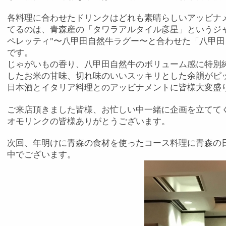
各料理に合わせたドリンクはどれも素晴らしいアッビナ
てるのは、青森産の「タワラアルタイル彦星」というジ
ペレッティ
"
〜八甲田自然牛ラグー〜と合わせた「八甲田
です。
じゃがいもの香り、八甲田自然牛のボリューム感に特別
したお米の甘味、切れ味のいいスッキリとした余韻がピ
日本酒とイタリア料理とのアッビナメントに皆様大変盛
ご来店頂きました皆様、お忙しい中一緒に企画を立てて
オモリンクの皆様ありがとうございます。
次回、年明けに青森の食材を使ったコース料理に青森の
中でございます。