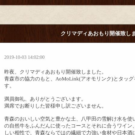
クリマディあおもり開催致し
2019-10-03 14:02:00
昨夜、
クリマディあおもり開催致しました。
青森市の協力のもと、
AoMoLink(
アオモリンク
)
とタッグ
す。
満員御礼、ありがとうございます。
満席でお断りした皆様申し訳ございません。
青森のおいしい空気と豊かな土、八甲田の雪解け水を使
の自然牛をふんだんに使ったコースとそれに合うワイン
しい相性で、青森ならではの繊細で力強い食材や日本酒