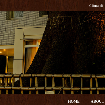
Clima
HOME
ABOUT