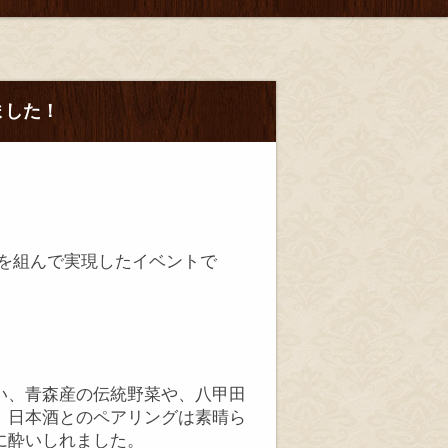
ました！
を組んで実現したイベントで
い、青森産の伝統野菜や、八甲田
、日本酒とのペアリングは素晴ら
に酔いしれました。