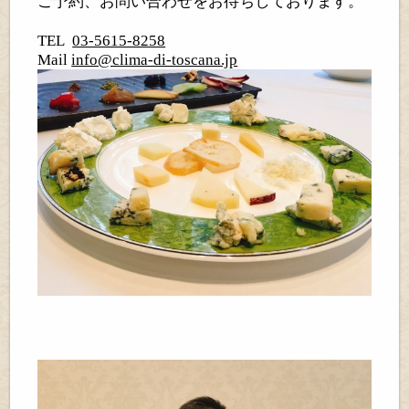
ご予約、お問い合わせをお待ちしております。
TEL
03-5615-8258
Mail
info@clima-di-toscana.jp