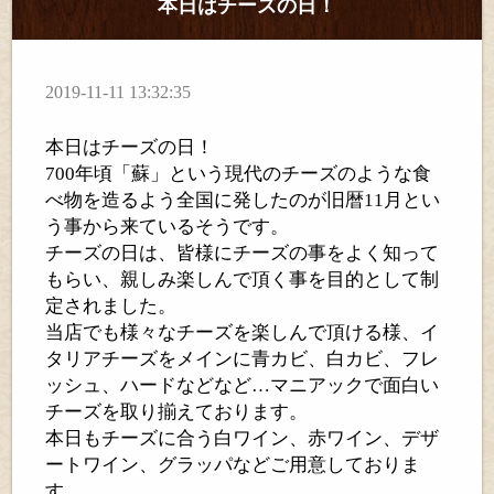
本日はチーズの日！
2019-11-11 13:32:35
本日はチーズの日！
700
年頃「蘇」という現代のチーズのような食
べ物を造るよう全国に発したのが旧暦
11
月とい
う事から来ているそうです。
チーズの日は、皆様にチーズの事をよく知って
もらい、親しみ楽しんで頂く事を目的として制
定されました。
当店でも様々なチーズを楽しんで頂ける様、イ
タリアチーズをメインに青カビ、白カビ、フレ
ッシュ、ハードなどなど
…
マニアックで面白い
チーズを取り揃えております。
本日もチーズに合う白ワイン、赤ワイン、デザ
ートワイン、グラッパなどご用意しておりま
す。