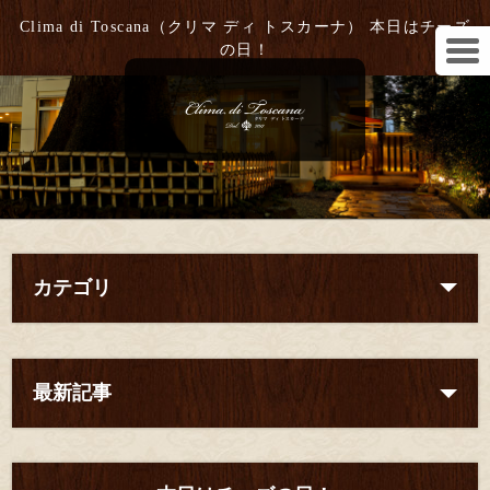
Clima di Toscana（クリマ ディ トスカーナ） 本日はチーズ
の日！
カテゴリ
最新記事