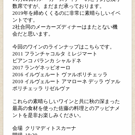
数席ですが、まだまだ承っております。
2019
年を締めくくるのに非常に素晴らしいイベ
ントです。
2
社合同のメーカーズディナーはまたとない機
会だと思います。
今回のワインのラインナップはこちらです。
2011
フランチャコルタ
ミレジマート
ビアンコ
バランカ
シャルドネ
2017
ランゲネッビオーロ
2016
イルヴェルート
ヴァルポリチェッラ
2010
イルヴェルート
アマローネ
デッラ
ヴァル
ポリチェッラ
リゼルヴァ
これらの素晴らしいワインと共に秋の深まった
最高の食材を使った佐藤の料理とのアッビナメ
ントを是非お楽しみください。
会場
クリマディトスカーナ