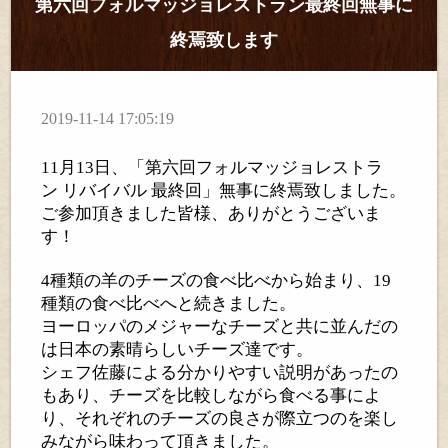
第六回フォルマッジョレストラン最終回無事に
終焉致します
2019-11-14 17:05:19
11月13日、「第六回フォルマッジョレストラ
ン
リバイバル
最終回」無事に終焉致しました。
ご参加頂きました皆様、ありがとうございま
す！
4
種類の羊のチーズの食べ比べから始まり、
19
種類の食べ比べへと続きました。
ヨーロッパのメジャーなチーズと共に並んだの
は日本の素晴らしいチーズ達です。
シェフ佐藤による分かりやすい説明があったの
もあり、チーズを比較しながら食べる事によ
り、それぞれのチーズの良さが際立つのを楽し
みながら味わって頂きました。