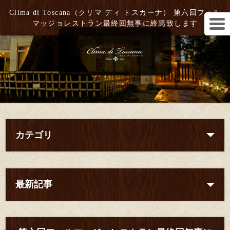
Clima di Toscana（クリマ ディ トスカーナ） 第六回フォル
マッジョレストラン最終回無事に終焉致します
カテゴリ
最新記事