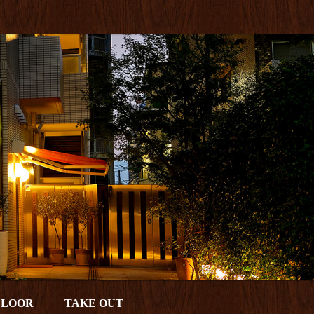
FLOOR
TAKE OUT