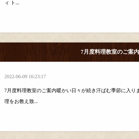
ィ ト...
7月度料理教室のご案
2022-06-09 16:23:17
7月度料理教室のご案内暖かい日々が続き汗ばむ季節に入りまし
理をお教え致...