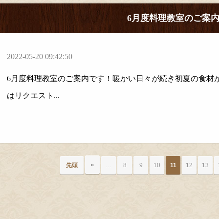
6月度料理教室のご案
2022-05-20 09:42:50
6月度料理教室のご案内です！暖かい日々が続き初夏の食材
はリクエスト...
«
先頭
…
8
9
10
11
12
13