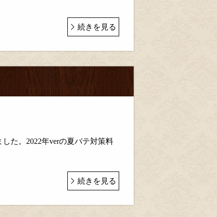
続きを見る
内
た。2022年verの夏バテ対策料
続きを見る