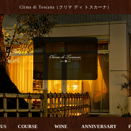
Clima di Toscana（クリマ ディ トスカーナ）
 US
COURSE
WINE
ANNIVERSARY