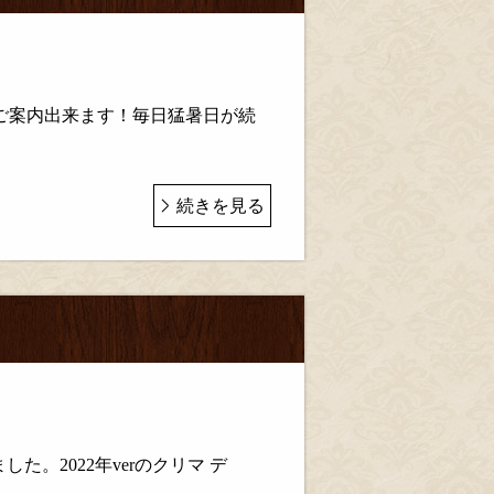
でご案内出来ます！毎日猛暑日が続
続きを見る
内
。2022年verのクリマ デ