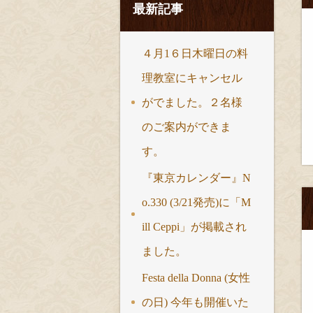
最新記事
４月1６日木曜日の料
理教室にキャンセル
がでました。２名様
のご案内ができま
す。
『東京カレンダー』N
o.330 (3/21発売)に「M
ill Ceppi」が掲載され
ました。
Festa della Donna (女性
の日) 今年も開催いた