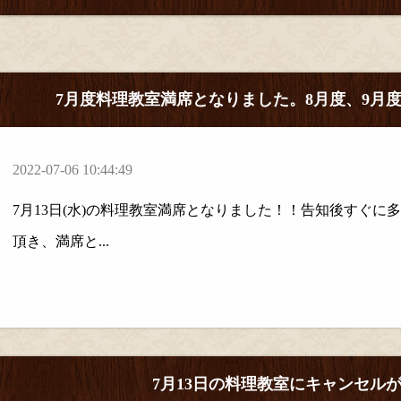
7月度料理教室満席となりました。8月度、9月
2022-07-06 10:44:49
7月13日(水)の料理教室満席となりました！！告知後すぐ
頂き、満席と...
7月13日の料理教室にキャンセル