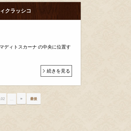
ティクラッシコ
マディトスカーナ の中央に位置す
続きを見る
»
102
最後
…