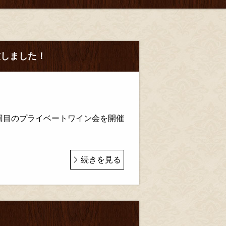
致しました！
回目のプライベートワイン会を開催
続きを見る
！