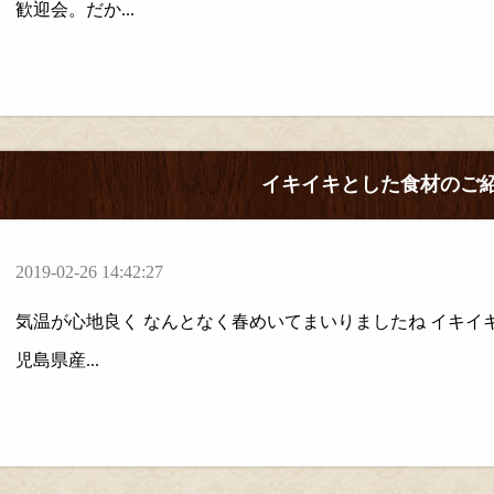
歓迎会。だか...
イキイキとした食材のご
2019-02-26 14:42:27
気温が心地良く なんとなく春めいてまいりましたね イキイ
児島県産...