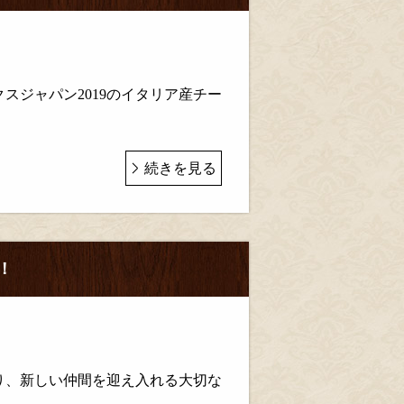
スジャパン2019のイタリア産チー
続きを見る
！
り、新しい仲間を迎え入れる大切な