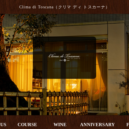
Clima di Toscana（クリマ ディ トスカーナ）
 US
COURSE
WINE
ANNIVERSARY