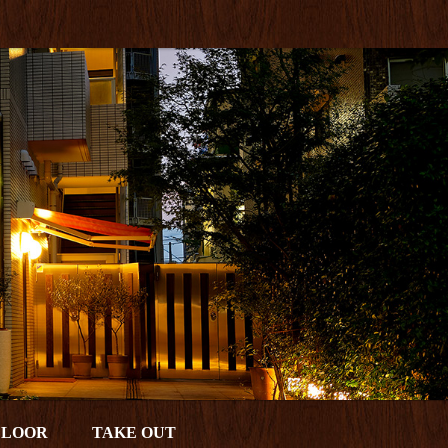
FLOOR
TAKE OUT