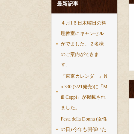
最新記事
４月1６日木曜日の料
理教室にキャンセル
がでました。２名様
のご案内ができま
す。
『東京カレンダー』N
o.330 (3/21発売)に「M
ill Ceppi」が掲載され
ました。
Festa della Donna (女性
の日) 今年も開催いた