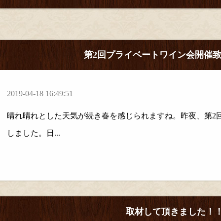
第2回プライベートワイン会開催
2019-04-18 16:49:51
晴れ晴れとした天気が続き春を感じられますね。昨夜、第2
しました。日...
取材して頂きました！