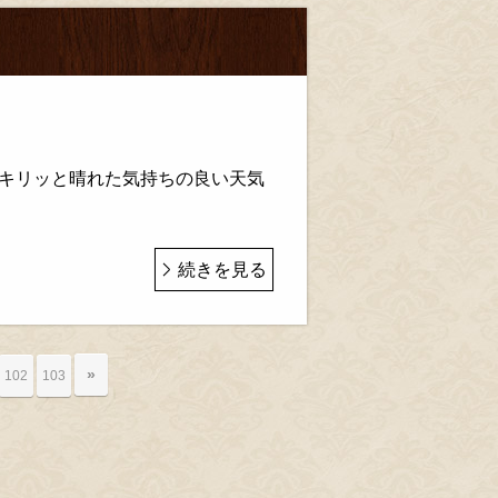
キリッと晴れた気持ちの良い天気
続きを見る
»
102
103