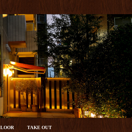
FLOOR
TAKE OUT