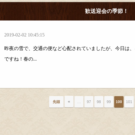
歓送迎会の季節！
2019-02-02 10:45:15
昨夜の雪で、交通の便など心配されていましたが、今日は、
ですね！春の...
«
先頭
…
97
98
99
100
101