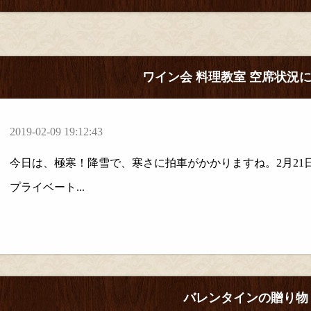
ワイン会 料理教室 空席状況
2019-02-09 19:12:43
今日は、極寒！降雪で、寒さに拍車がかかりますね。2月21
プライベート...
バレンタインの贈り物