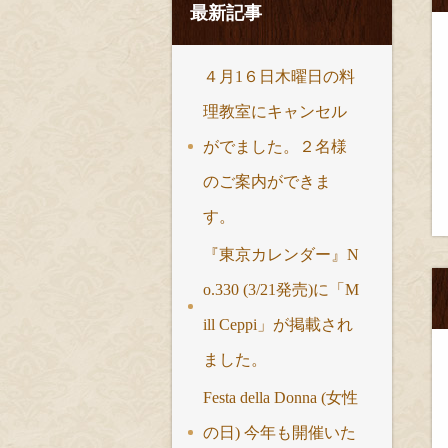
最新記事
４月1６日木曜日の料
理教室にキャンセル
がでました。２名様
のご案内ができま
す。
『東京カレンダー』N
o.330 (3/21発売)に「M
ill Ceppi」が掲載され
ました。
Festa della Donna (女性
の日) 今年も開催いた