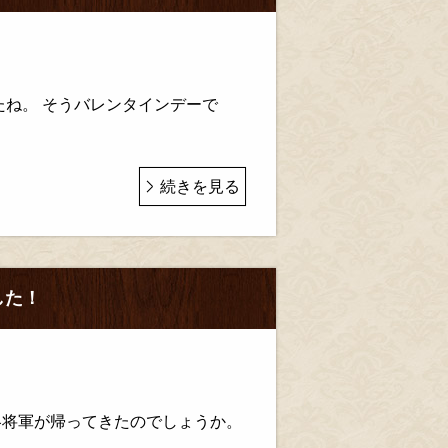
たね。 そうバレンタインデーで
続きを見る
した！
冬将軍が帰ってきたのでしょうか。