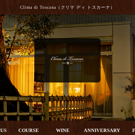
Clima di Toscana（クリマ ディ トスカーナ）
 US
COURSE
WINE
ANNIVERSARY